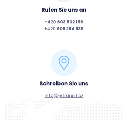
Rufen Sie uns an
+420
603 832 186
+420
605 264 535
Schreiben Sie uns
info@jvtransit.cz