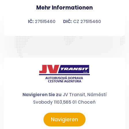
Mehr Informationen
IČ:
27515460
DIČ:
CZ 27515460
Navigieren Sie zu
JV Transit, Náměstí
Svobody 1103,565 01 Choceň
Navigieren