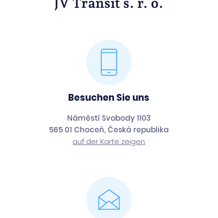
JV Transit s. r. o.
Besuchen Sie uns
Náměstí Svobody 1103
565 01 Choceň, Česká republika
auf der Karte zeigen