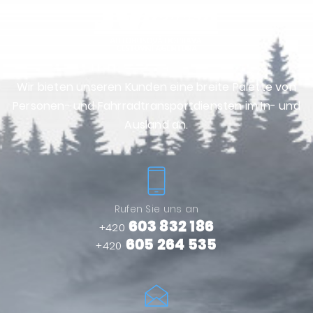
Wir bieten unseren Kunden eine breite Palette von
Personen- und Fahrradtransportdiensten im In- und
Ausland an.
Rufen Sie uns an
603 832 186
+420
605 264 535
+420